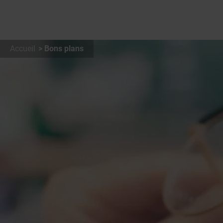
Accueil
Bons plans