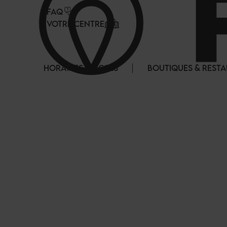
Panneau de gestion des cookies
FAQ
VOTRE CENTRE
HORAIRES & ACCES
BOUTIQUES & REST