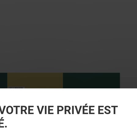
VOTRE VIE PRIVÉE EST
É.
GÉNÉRALE D'OPTIQUE