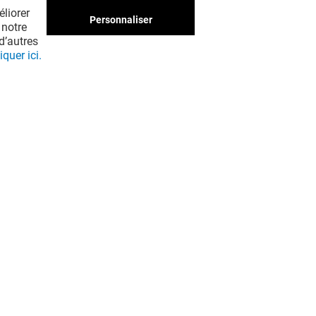
liorer
Personnaliser
 notre
d’autres
iquer ici.