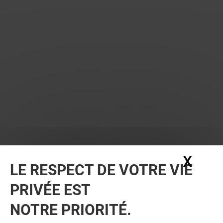
X
Mas
LE RESPECT DE VOTRE VIE
PRIVÉE EST
NOTRE PRIORITÉ.