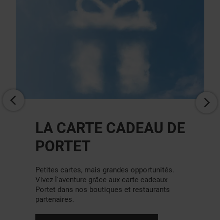
PRÊTS DE POUSSETTES
Ne vous inquiétez pas, chez nous… tout
roule!
Pour votre confort et celui de vos
petits bout'chous, des poussettes sont
disponibles sur simple demande à l'accueil.
Service gratuit.