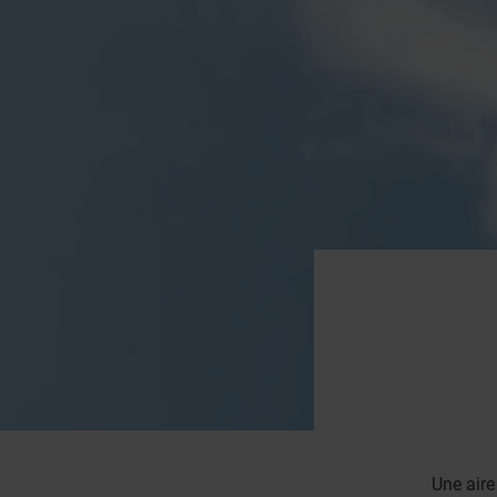
Une aire