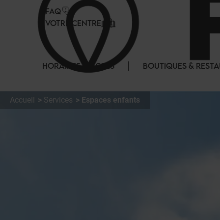
Panneau de gestion des cookies
FAQ
VOTRE CENTRE
HORAIRES & ACCES
BOUTIQUES & REST
Accueil
Services
Espaces enfants