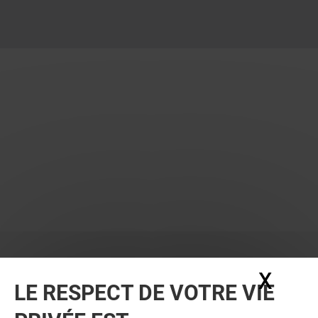
X
Masq
LE RESPECT DE VOTRE VIE