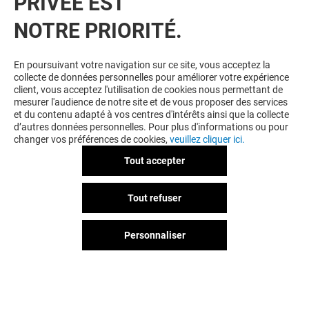
PRIVÉE EST
NOTRE PRIORITÉ.
VOUS EN VOULEZ PLUS ? VOUS
En poursuivant votre navigation sur ce site, vous acceptez la
collecte de données personnelles pour améliorer votre expérience
AIMEREZ PEUT-ÊTRE
client, vous acceptez l'utilisation de cookies nous permettant de
mesurer l'audience de notre site et de vous proposer des services
et du contenu adapté à vos centres d'intérêts ainsi que la collecte
d’autres données personnelles. Pour plus d'informations ou pour
changer vos préférences de cookies,
veuillez cliquer ici.
Tout accepter
Tout refuser
Personnaliser
JD SPORTS
ROXY
Ouvert
Ouvert