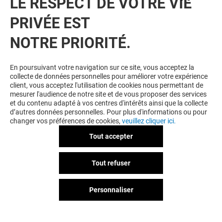
LE RESPECT DE VOTRE VIE
PRIVÉE EST
NOTRE PRIORITÉ.
VOUS EN VOULEZ PLUS ? VOUS
En poursuivant votre navigation sur ce site, vous acceptez la
collecte de données personnelles pour améliorer votre expérience
AIMEREZ PEUT-ÊTRE
client, vous acceptez l'utilisation de cookies nous permettant de
mesurer l'audience de notre site et de vous proposer des services
et du contenu adapté à vos centres d'intérêts ainsi que la collecte
d’autres données personnelles. Pour plus d'informations ou pour
changer vos préférences de cookies,
veuillez cliquer ici.
Tout accepter
Tout refuser
Personnaliser
FEU VERT
Fermé