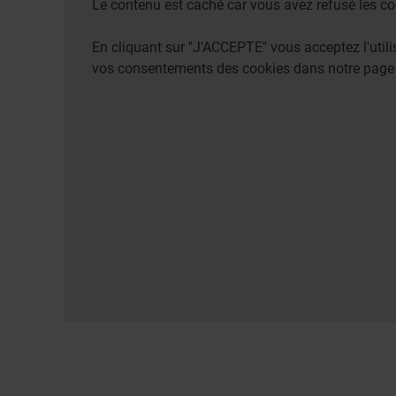
Le contenu est caché car vous avez refusé les co
En cliquant sur "J'ACCEPTE" vous acceptez l'uti
vos consentements des cookies dans notre pag