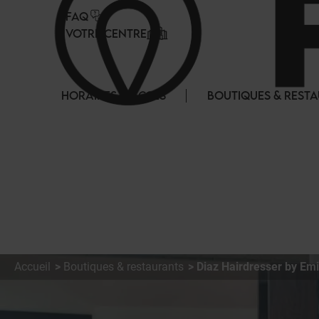
Panneau de gestion des cookies
FAQ
VOTRE CENTRE
HORAIRES & ACCES
BOUTIQUES & REST
Accueil
Boutiques & restaurants
Diaz Hairdresser by Emi