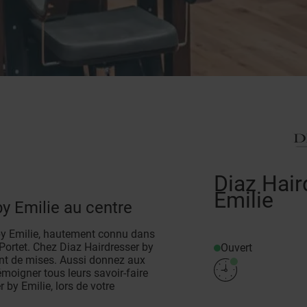
Diaz Hair
Emilie
by Emilie au centre
 by Emilie, hautement connu dans
Portet. Chez Diaz Hairdresser by
Ouvert
 sont de mises. Aussi donnez aux
moigner tous leurs savoir-faire
 by Emilie, lors de votre