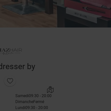
dresser by
Samedi
09:30 - 20:00
Dimanche
Fermé
Lundi
09:30 - 20:00