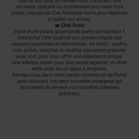
Que ce soit pour un rendez-vous important, une
occasion spéciale ou simplement pour vous faire
plaisir, l’équipe de Cher Monsieur est là pour répondre
à toutes vos envies.
🍣 Côté Sushi
Envie d’une pause gourmande pleine de fraîcheur ?
Découvrez Côté Sushi et son univers inspiré des
saveurs japonaises et péruviennes. Au menu : sushis,
rolls, pokés, ceviches et recettes signatures préparés
avec soin pour vous offrir une expérience unique.
Une adresse idéale pour une pause déjeuner, un dîner
entre amis ou un repas à emporter.
Rendez-vous dans votre centre commercial de Portet
pour découvrir ces deux nouvelles enseignes qui
promettent de devenir vos nouvelles adresses
préférées.