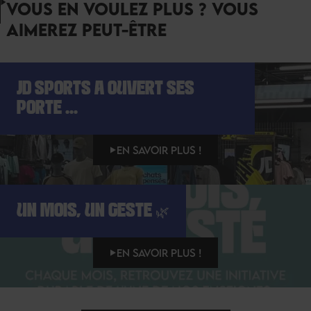
VOUS EN VOULEZ PLUS ? VOUS
AIMEREZ PEUT-ÊTRE
JD SPORTS A OUVERT SES
PORTE ...
EN SAVOIR PLUS !
UN MOIS, UN GESTE 🌿
EN SAVOIR PLUS !