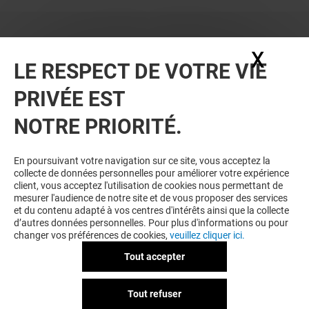
X
Masq
LE RESPECT DE VOTRE VIE
PRIVÉE EST
NOTRE PRIORITÉ.
En poursuivant votre navigation sur ce site, vous acceptez la
collecte de données personnelles pour améliorer votre expérience
client, vous acceptez l'utilisation de cookies nous permettant de
mesurer l'audience de notre site et de vous proposer des services
et du contenu adapté à vos centres d'intérêts ainsi que la collecte
d’autres données personnelles. Pour plus d'informations ou pour
changer vos préférences de cookies,
veuillez cliquer ici.
Tout accepter
Tout refuser